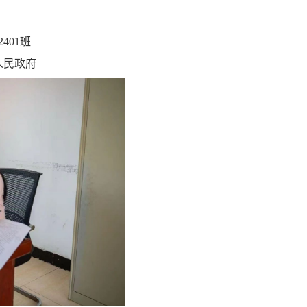
401班
人民政府