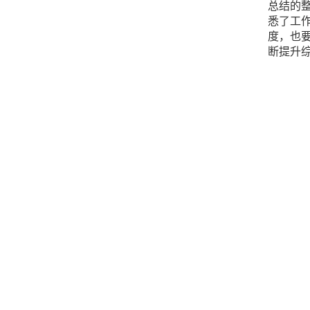
总结的
悉了工
度，也
断提升