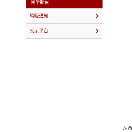
团学新闻
风晓通知
公示平台
从西