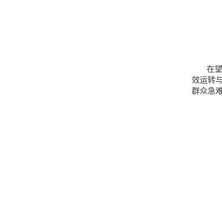
在
效运转
群众急