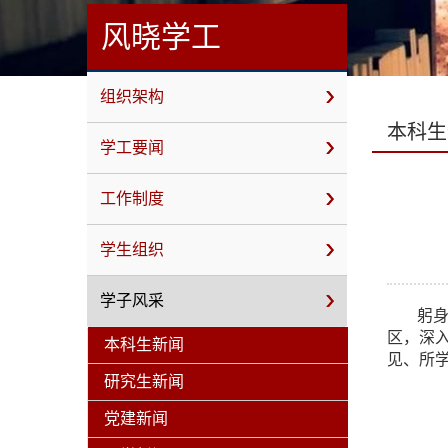
风晓学工
组织架构
本科生
学工要闻
工作制度
学生组织
学子风采
躬身
区，深
本科生新闻
见、所
研究生新闻
党建新闻