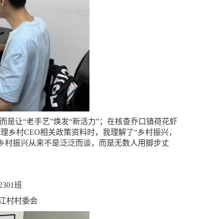
而是让“老手艺”焕发“新活力”；在核查乔口镇荷花虾
理乡村CEO相关政策资料时，我理解了“乡村振兴，
乡村振兴从来不是泛泛而谈，而是无数人用脚步丈
301班
江村村委会