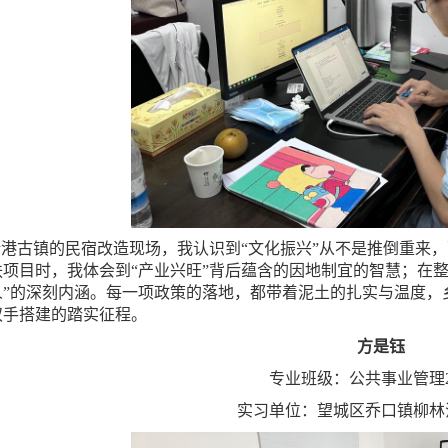
港古镇的民宿改造现场，我认识到“文化振兴”从不是推倒重来，
扶项目时，我体会到“产业兴旺”背后蕴含的因地制宜的智慧；在整
人”的深刻内涵。每一项政策的落地，都带着泥土的扎实与温度，
双手搭建的踏实征程。
方是钰
专业班级：公共事业管理2
实习单位：望城区乔口镇柳林