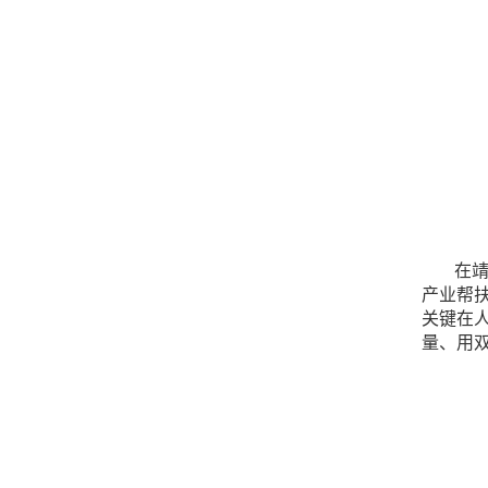
在靖
产业帮
关键在
量、用