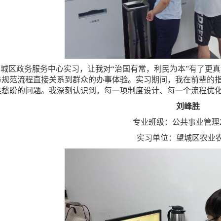
望城区政务服务中心实习，让我对“治国有常，利民为本”有了更
与规范流程直接关系到群众的办事体验。实习期间，我在前辈的
难愁盼的问题。我深刻认识到，每一项制度设计、每一个流程优
刘峰胜
专业班级：公共事业管理2
实习单位：望城区农业