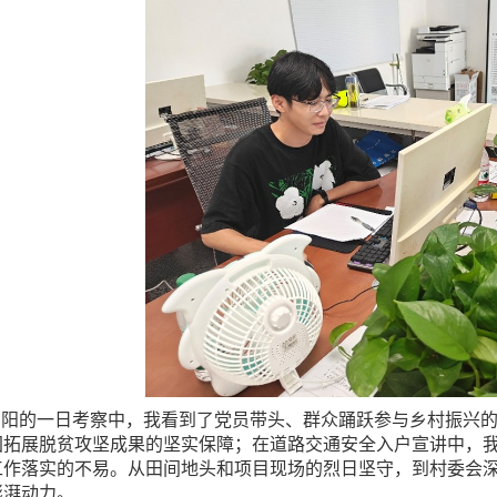
浏阳的一日考察中，我看到了党员带头、群众踊跃参与乡村振兴
固拓展脱贫攻坚成果的坚实保障；在道路交通安全入户宣讲中，
工作落实的不易。从田间地头和项目现场的烈日坚守，到村委会
澎湃动力。