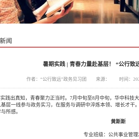
新闻
暑期实践 | 青春力量赴基层！ “公行
作者：“公行致远”政务见习团 来源： 时间：2025-08
实践出真知，青春聚力正当时。7月中旬至8月中旬，华中科技大
入基层一线参与政务实习，在服务与调研中淬炼本领、增长才干
学与所感。
黄斯斯
专业班级：公共事业管理2