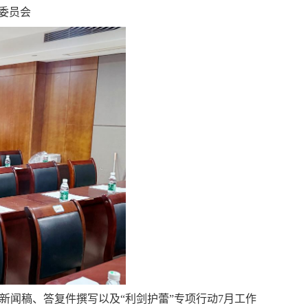
委员会
新闻稿、答复件撰写以及“利剑护蕾”专项行动7月工作