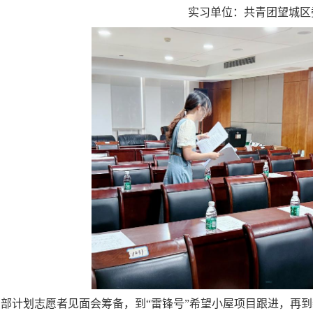
实习单位：共青团望城区
部计划志愿者见面会筹备，到“雷锋号”希望小屋项目跟进，再到