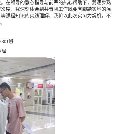
识。在领导的悉心指导与前辈的热心帮助下，我逐步熟
谨次序，我深刻体会到共青团工作既要有脚踏实地的温
》等课程知识的实践理解。我将以此次实习为契机，不
色。
301班
据局