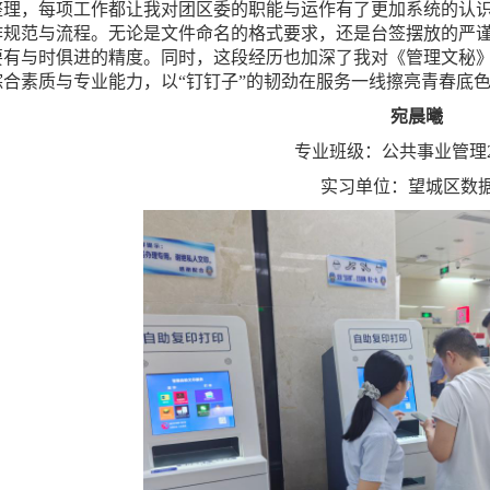
整理，每项工作都让我对团区委的职能与运作有了更加系统的认
作规范与流程。无论是文件命名的格式要求，还是台签摆放的严
要有与时俱进的精度。同时，这段经历也加深了我对《管理文秘
综合素质与专业能力，以“钉钉子”的韧劲在服务一线擦亮青春底
宛晨曦
专业班级：公共事业管理2
实习单位：望城区数