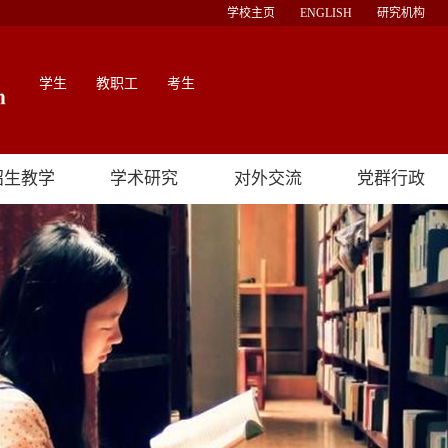
学校主页
ENGLISH
研究机构
学生
教职工
考生
招生教学
学术研究
对外交流
党群行政