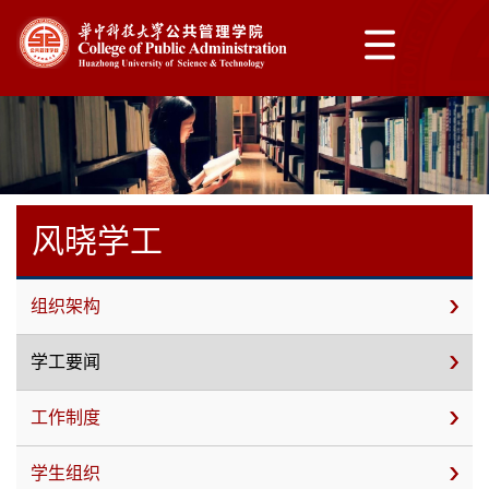
风晓学工
组织架构
学工要闻
工作制度
学生组织