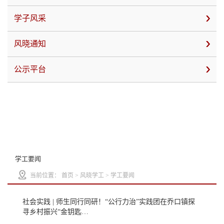
学子风采
风晓通知
公示平台
学工要闻
当前位置：
首页
>
风晓学工
>
学工要闻
社会实践 | 师生同行同研！“公行力治”实践团在乔口镇探
寻乡村振兴“金钥匙…