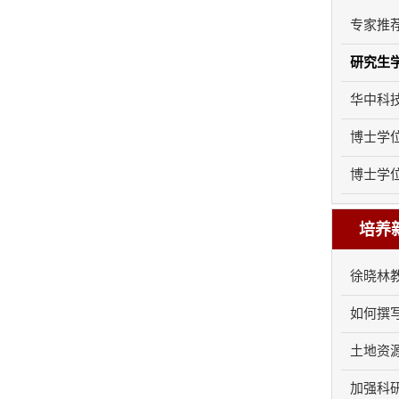
专家推荐书 
研究生学位
华中科技
博士学位论
博士学位论
培养
徐晓林教
如何撰写高
土地资源
加强科研