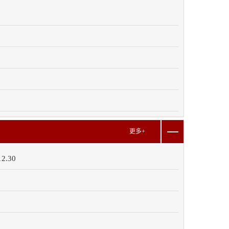
更多+
.30