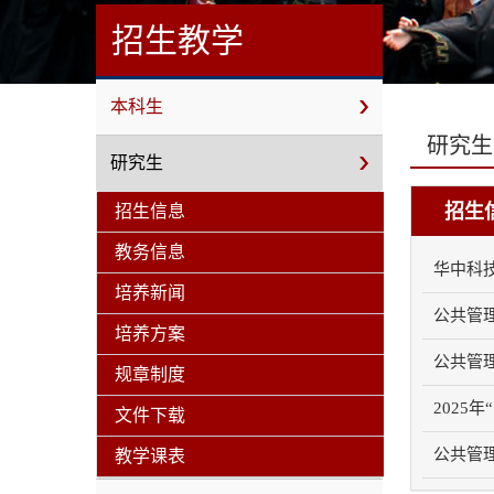
招生教学
本科生
研究生
研究生
招生
招生信息
教务信息
华中科技大
培养新闻
公共管理
培养方案
公共管理
规章制度
2025年
文件下载
公共管理
教学课表