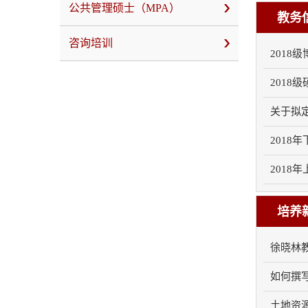
公共管理硕士（MPA）
教务
咨询培训
2018级
2018级
关于拟定
2018年
2018年
培养
徐晓林教
如何撰写高
土地资源