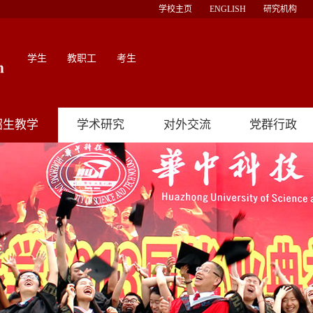
学校主页
ENGLISH
研究机构
学生
教职工
考生
招生教学
学术研究
对外交流
党群行政