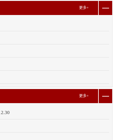
更多+
更多+
.30