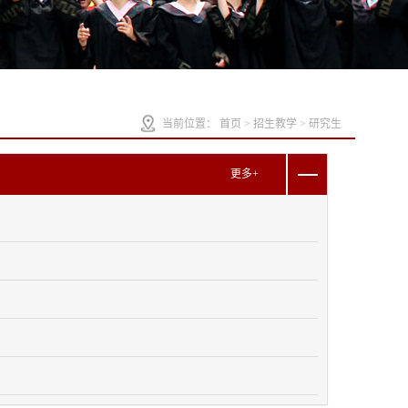
当前位置：
首页
>
招生教学
>
研究生
更多+