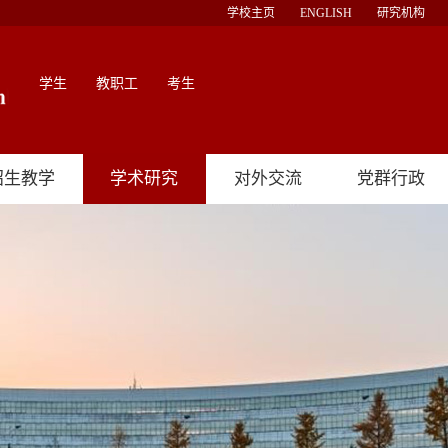
学校主页
ENGLISH
研究机构
学生
教职工
考生
招生教学
学术研究
对外交流
党群行政