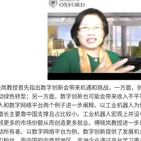
晓岚教授首先指出数字创新会带来机遇和挑战，一方面，
动绿色转型；另一方面，数字创新也可能会带来收入不平
人和数字网络平台两个例子进一步阐释。以工业机器人为
增长主要靠中国支撑且占比较小。工业机器人宏观上并没
领更多的市场份额从而创造更多就业。傅晓岚教授进一步
动所有者。以数字网络平台为例，数字创新提供了发展机
引粉丝，而中国的中西部地区、非洲企业通过平台学习更