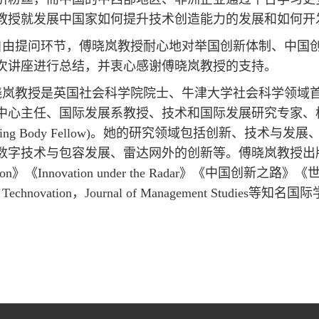
教授就发展中国家如何提升技术创造能力的发展和如何开
自由提问环节，傅晓岚教授耐心地对举国创新体制、中国
次讲座进行总结，并衷心感谢傅晓岚教授的支持。
晓岚教授是英国社会科学院院士、牛津大学社会科学领域
心主任、国际发展系教授、技术和国际发展研究专家、格林坦普顿 (
erning Body Fellow)。她的研究领域包括创新、
字技术与包容发展、雷达网外的创新等。傅晓岚教授出版的专著包括《Th
ation》《Innovation under the Radar》《中国创
y，Technovation，Journal of Management Stud