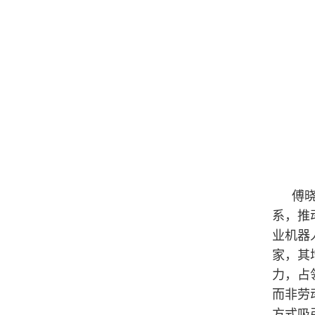
傅
系，推
业机器
家，其
力，占
而非劳
方式吸