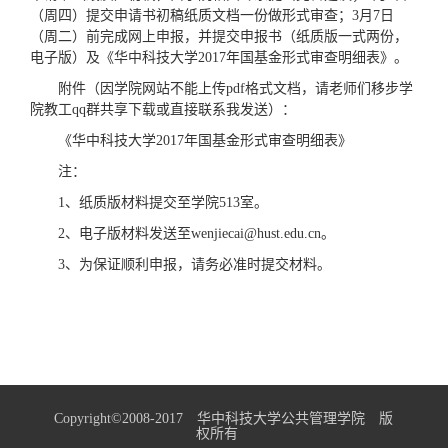
（周四）提交申请书初稿纸质文档一份做形式审查；3月7日
（周二）前完成网上申报，并提交申报书（纸质版一式两份，
电子版）及《华中科技大学2017年国基金形式审查明细表》。
附件（因学院网站不能上传pdf格式文档，请老师们移步学
院教工qq群共享下载或直接联系我发送）：
《华中科技大学2017年国基金形式审查明细表》
注：
1、纸质版材料提交至学院513室。
2、电子版材料发送至wenjiecai@hust.edu.cn。
3、为保证顺利申报，请务必准时提交材料。
Copyright©2008-2017 华中科技大学公共管理学院 版
权所有