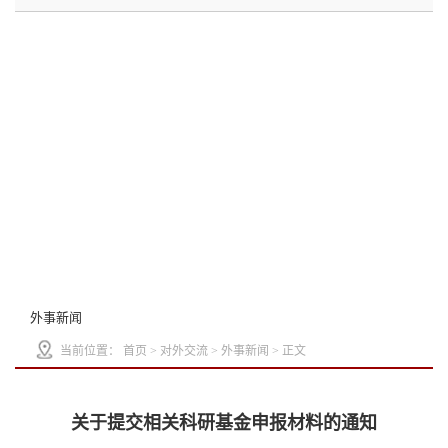
外事新闻
当前位置：
首页
>
对外交流
>
外事新闻
> 正文
关于提交相关科研基金申报材料的通知