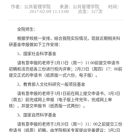
作者：公共管理学院 来源：公共管理学院 时间：
2017-02-09 11:13:00 点击：
327
次
全院师生：
根据学校统一安排，结合我院实际情况，现就近期相关科
研基金申报做如下工作安排：
1、国家社会科学基金
请有意申报的老师于2月13日（周一）11:00前提交申请书
初稿和活页纸各三份进行校内评审；2月23日（周四）17：00前
提交正式的申请书（纸质版一式六份，电子版）。
2、教育部人文社科研究一般项目基金
请有意申报的老师于3月1日前在网上提交申请书，3月3日
（周五）前完成网上申报（电子版上传完毕，完成网上审
核），并提交申报书（纸质版一式两份）。
3、国家自然科学基金
请有意申报的老师于2月20日（周一）11：00之前提交三份
申请书（纸质）初稿，由学院相关专家提出完善建议；3月2日