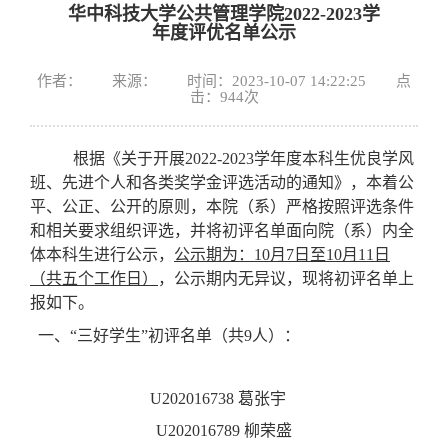
华中科技大学公共管理学院2022-2023学
年度评优名单公示
作者： 来源： 时间：2023-10-07 14:22:25 点
击：
944
次
根据《关于开展2022-2023学年度本科生优良学风
班、先进个人和各类奖学金评选活动的通知》，本着公
平、公正、公开的原则，本院（系）严格按照评选条件
和相关要求组织评选，并将初评名单面向院（系）内全
体本科生进行公示，
公示期为：10月7日至10月11日
（共五个工作日）
，公示期内无异议，现将初评名单上
报如下。
一、“三好学生”初评名单（共9人）：
U202016738 葛张宇
U202016789 柳荣盛