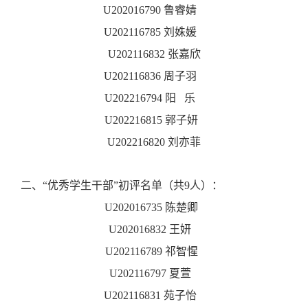
U202016790 鲁睿婧
U202116785 刘姝媛
U202116832 张嘉欣
U202116836 周子羽
U202216794 阳 乐
U202216815 郭子妍
U202216820 刘亦菲
二、“优秀学生干部”初评名单（共9人）：
U202016735 陈楚卿
U202016832 王妍
U202116789 祁智惺
U202116797 夏萱
U202116831 苑子怡