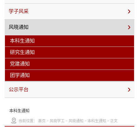
学子风采
风晓通知
本科生通知
研究生通知
党建通知
团学通知
公示平台
本科生通知
当前位置：
首页
>
风晓学工
>
风晓通知
>
本科生通知
> 正文