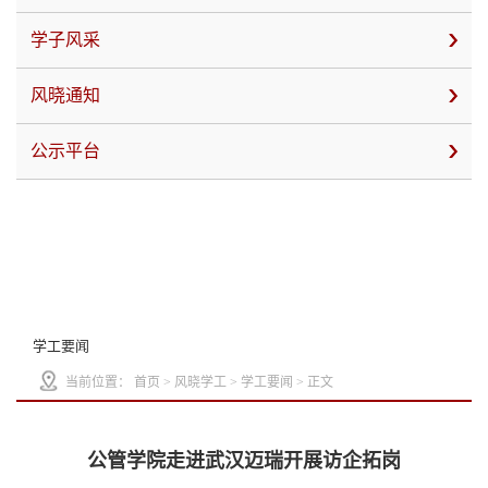
学子风采
风晓通知
公示平台
学工要闻
当前位置：
首页
>
风晓学工
>
学工要闻
> 正文
公管学院走进武汉迈瑞开展访企拓岗