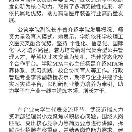
发创新为核心动力，取得了多项突破性成果，将
依托属地优势，助力高端医疗装备行业高质量发
展。
公管学院副院长李菁介绍学院发展概况、师
资力量及育人模式。她表示，学院依托学校理工
文医交叉融合优势，坚持“个性化、信息化、国际
化”人才培养路径，着力培育新时代复合型公共管
理人才，希望以此次交流为契机，搭建常态化校
企合作平台。学院MPA中心主任杨磊介绍MPA培
养体系、实习实践、校企协同育人等工作。行政
管理专业李薇副教授表示，期待与企业共建学生
实习实践平台，以创新创业能力培养为牵引，助
力学子在产业一线中锤炼本领、增长才干。
在企业与学生代表交流环节，武汉迈瑞人力
资源部经理景小龙聚焦求职核心问题，围绕人岗
匹配、突出核心竞争力等简历要点进行讲解，拆
解企业招聘考察重点，并结合岗位能力需求，建