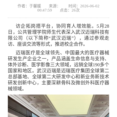
作者：于馨媛 来源： 时间：2026-06-02
00:47:59 点击：
26
次
访企拓岗搭平台，协同育人增效能。5月28
日，公共管理学院师生代表深入武汉迈瑞科技有
限公司（以下简称“武汉迈瑞”），通过参观走
访、座谈交流等形式，推进校企合作。
迈瑞医疗是全球领先、中国最大的医疗器械
研发生产企业之一，产品涵盖生命信息与支持、
体外诊断、医学影像三大领域，远销全球190多个
国家和地区。武汉迈瑞是迈瑞医疗集团全球第二
总部基地、全球第二大研发中心和新业务新技术
研发创新中心，主要深耕‌骨科及微创外科医疗器
械‌领域。