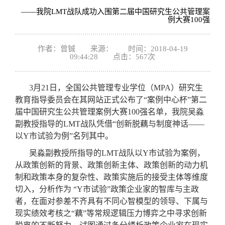
——我院LMT战队成功入围第二届中国研究生公共管理案
例大赛100强
作者：曾铖 来源： 时间：2018-04-19
09:44:28 点击：
567
次
3月21日，全国公共管理专业学位（MPA）研究生
教育指导委员会在其网站正式公布了“案例中心杯”第二
届中国研究生公共管理案例大赛100强名单，我院吴淼
副教授指导的LMT战队凭借“创新脱藕与制度神话——
以Y市试验为例”名列其中。
吴淼副教授所指导的LMT战队以Y市试验为案例，
从政策创新的背景、政策创新主体、政策创新的动力机
制和政策本身的复杂性、政策实施后的接受主体等维度
切入，分析作为 “Y市试验”政策企业家的智库与主政
者，在面对参差不齐具有不同心智模型的领导、下属与
现实绩效考核之“藕”等常规逻辑压力博弈之中寻求创新