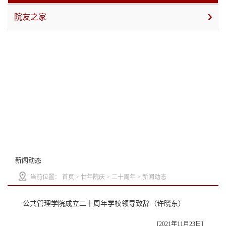
院友之家
新闻动态
当前位置：
首页
>
廿年院庆
>
二十周年
>
新闻动态
公共管理学院成立二十周年学校领导致辞（许晓东）
[2021年11月23日]