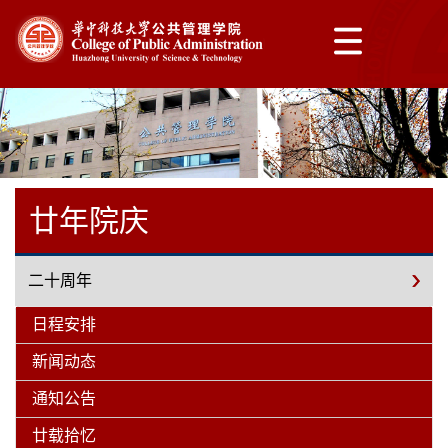
廿年院庆
二十周年
日程安排
新闻动态
通知公告
廿载拾忆