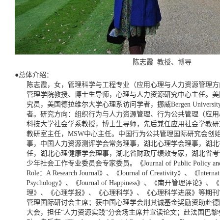
陈志霞 教授、博导
●总体介绍：
陈志霞，女，管理科学与工程专业（应用心理与人力资源管理方向
管理学院教授、博士生导师，心理与人力资源研究中心主任。美
究员，美国德拉维尔大学心理系访问学者，挪威Bergen Univers
者。研究方向：组织行为与人力资源管理、行为公共管理（应用
科技大学社会学系教授，博士生导师，先后兼任应用社会学教研
教研室主任，MSW中心主任。中国行为公共管理国际研究会创
事，中国人力资源测评学会常务理事，湖北心理学会理事，湖北
任，湖北心理健康学会理事，湖北省财政厅绩效专家，湖北省考
少年社会工作专业委员会专家委员。《Journal of Public Policy and A
Role：A Research Journal》、《Journal of Creativity》、《Internation
Psychology》、《Journal of Happiness》、《南开管
理》、《心理学报》、《心理科学》、《心理科学进展》等期刊
管理国际研讨会主席；获中国心理学会荆其诚基金奖励资助赴德
大会，担任“人力资源实践”分会场主席并宣读论文；赴法国巴