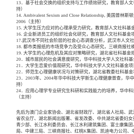
13．基于社会交换的组织支持与工作绩效研究，教育部人文社
持）
14. Ambivalent Sexism and Close Relationship,
2006（主持）
15. 大学生压力应对的心理承受力研究，教育部人文社科基
16. 企业新进员工的组织社会化研究，教育部人文社科基金
17.武汉市不同社会阶层的社会心态调查分析，武汉市人文社
18. 都市类报纸的市场竞争力及受众心态研究，三峡商报社横
19. 大学生的心理危机及其应对策略研究，湖北省社科基金规
20．城市居民的社会满意度研究，华中科技大学人文社科基
21．大学生恋爱价值观研究，华中科技大学人文社科基金项
22．师范生心理健康状况与对策研究，湖北省教委社科基金
23．2003年、2004年华中科技大学新生心理健康普查，
持）
24．应用心理学专业研究生科研和实践能力的培养，华中
（主持）
先后为澳门企业家协会、湖北省财政厅、湖北省人社局、武
省农业厅、湖北新闻出版署、省发改委、中共湖北省委妇女
青少部、长江水利委员会、长江水利建筑集团、富士康集团
局、中建三局、三峡商报社、红桃K集团、凯迪电力公司、