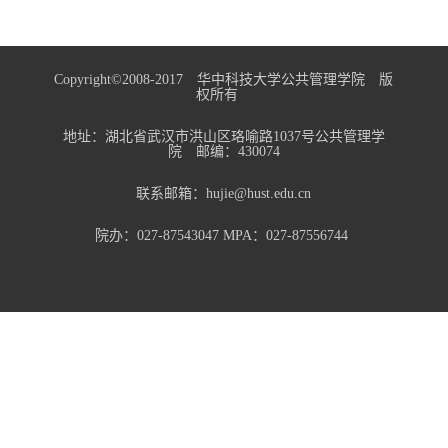
Copyright©2008-2017 华中科技大学公共管理学院 版
权所有
地址：湖北省武汉市洪山区珞喻路1037号公共管理学
院 邮编：430074
联系邮箱：hujie@hust.edu.cn
院办：027-87543047 MPA：027-87556744