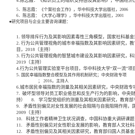
4.陈志霞：《知识员工的组织支持感及其影响》，中国经济出
5．陈志霞：《个案社会工作》，华中科技大学出版社，2006
6．陈志霞：《大学心理学》，华中科技大学出版社，2001
●研究项目与企业主要咨询课题：
1. 领导排斥行为及其影响因素毒性三角模型，国家社科基金
2.
行为公共管理视角的城市幸福指数及其影响因素研究，教
目，2018（主持）
3. 行为公共管理视角的智慧城市建设及其影响因素研究，
2019（主持）
4.行为公共管理实验室平台项目，华中科技大学“双一流”项目
5.
国民幸福指数整合模型及其作用机制研究；中央财政专项
；
2016，主持人
6.城市居民幸福指数的测量及其相关因素研究，中央财政专项
7. 破坏型领导对员工职业倦怠和反生产行为的影响，中央财
持） 8. 学习型党组织的测量及其相关因素研究，教育部专
9. 矛盾性别偏见对女性发展的社会阻隔与自我阻隔作用，
2009（主持）
10. 科技工作者精神卫生状况调查，中国科协重大调研课题，
11. 矛盾性别偏见对女性职业发展的影响，教育部人文社科
12. 矛盾性别偏见及其相关因素研究，教育部归国人员基金项