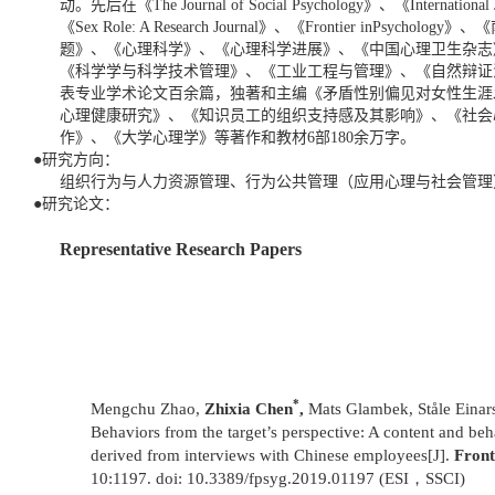
动。先后在《The Journal of Social Psychology》、《International J
《Sex Role: A Research Journal》、《Frontier inPsych
题》、《心理科学》、《心理科学进展》、《中国心理卫生杂志
《科学学与科学技术管理》、《工业工程与管理》、《自然辩证
表专业学术论文百余篇，独著和主编《矛盾性别偏见对女性生涯
心理健康研究》、《知识员工的组织支持感及其影响》、《社会
作》、《大学心理学》等著作和教材6部180余万字。
●研究方向：
组织行为与人力资源管理、行为公共管理（应用心理与社会管理
●研究论文：
Representative Research Papers
*
Mengchu Zhao,
Zhixia Chen
,
Mats Glambek, Ståle Einar
Behaviors from the target’s perspective: A content and be
derived from interviews with Chinese employees[J].
Front
10:1197. doi: 10.3389/fpsyg.2019.01197 (ESI，SSCI)