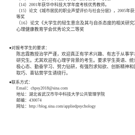
（14）2001年获华中科技大学年度考核优秀教师。
（15）论文《城市居民的职业声望评价与社会分层》，2005年
等奖
（16）论文《大学生的轻生意念及其与自杀态度的相关研究》
心理健康教育学会优秀论文二等奖
●对报考学生的要求：
陈志霞教授治学严谨，欢迎真正有学术兴趣、有志于从事学
研究生。尤其欢迎有心理学背景的考生。要求学生英语、统
极心态、勤奋学习、努力钻研，有强烈求知欲、创新精神和
取巧、喜钻营学生请绕行。
●联系方式：
Email：chpsy2018@sina.com
地址：湖北省武汉市华中科技大学公共管理学院
邮编：430074
网址：http://blog.sina.com/appliedpsychology