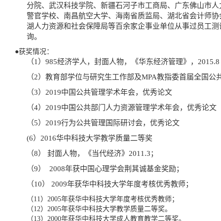
分院、武汉科技学院、新疆石河子市工商局、广东佛山市人
警官学校、南昌航空大学、海南省质监局、湖北省会计师协
湖人力资源和社会保障局等百余家企事业单位从事过员工测
询。
●获奖情况：
（1）985经济学人，封面人物，《华东经济管理》，2015.8
（2）教育部学位与研究生工作部及MPA教指委首届全国公
（3）2019中国公共管理学术年会，优秀论文
（4）2019中国公共部门人力资源管理学术年会，优秀论文
（5）2019行为公共管理国际研讨会，优秀论文
(6）2016华中科技大学教学质量二等奖
（8） 封面人物，《当代经济》2011.3；
（9） 2008年获中国心理学会荆其诚基金奖励；
（10） 2009年获华中科技大学年度考核优秀教师；
（11）2005年获华中科技大学年度考核优秀教师；
（12）2005年获华中科技大学教学质量二等奖。
（13）2000年获华中科技大学成人教育教学二等奖。