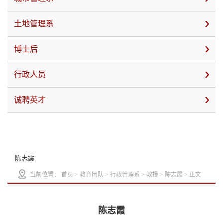
土地管理系
博士后
行政人员
诚聘英才
陈志霞
当前位置：
首页
>
教育团队
>
行政管理系
>
教授
>
陈志霞
> 正文
陈志霞