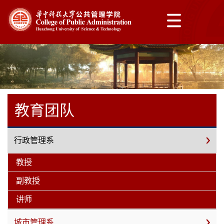
教育团队
行政管理系
教授
副教授
讲师
城市管理系