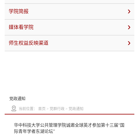
学院简报
媒体看学院
师生权益反映渠道
党政通知
当前位置：
首页
>
党群行政
>
党政通知
华中科技大学公共管理学院诚邀全球英才参加第十三届“国
际青年学者东湖论坛”