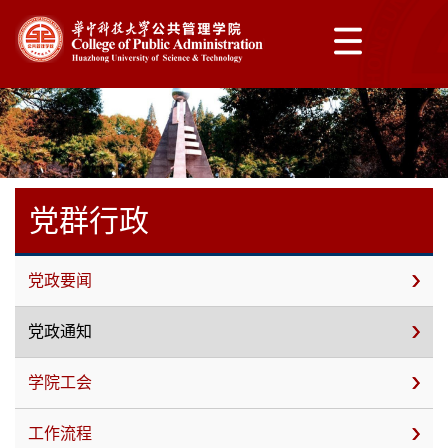
党群行政
党政要闻
党政通知
学院工会
工作流程