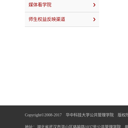
媒体看学院
师生权益反映渠道
Copyright©2008-2017 华中科技大学公共管理学院 
地址：湖北省武汉市洪山区珞喻路1037号公共管理学院 邮编