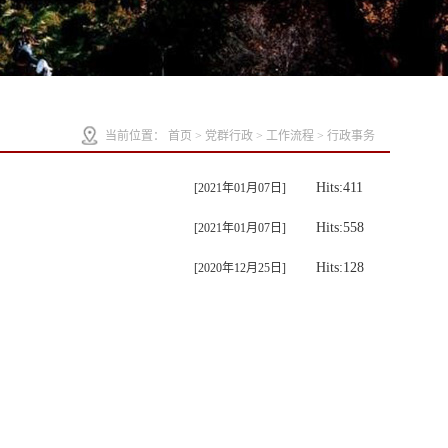
当前位置：
首页
>
党群行政
>
工作流程
>
行政事务
Hits:
411
[2021年01月07日]
Hits:
558
[2021年01月07日]
Hits:
128
[2020年12月25日]