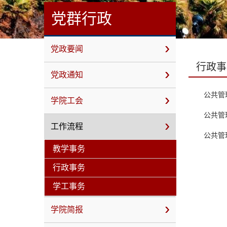
党群行政
党政要闻
行政事
党政通知
公共管
学院工会
公共管
工作流程
公共管
教学事务
行政事务
学工事务
学院简报