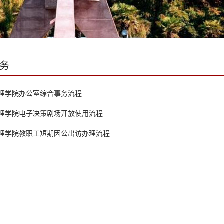
务
理学院办公室综合事务流程
理学院电子决策剧场开放使用流程
理学院教职工短期因公出访办理流程