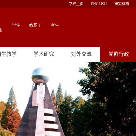
学校主页
ENGLISH
研究机构
学生
教职工
考生
招生教学
学术研究
对外交流
党群行政