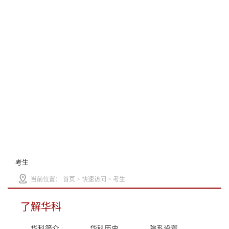
考生
当前位置：
首页
>
快速访问
>
考生
了解华科
华科简介
华科历史
院系设置