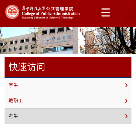
快速访问
学生
教职工
考生