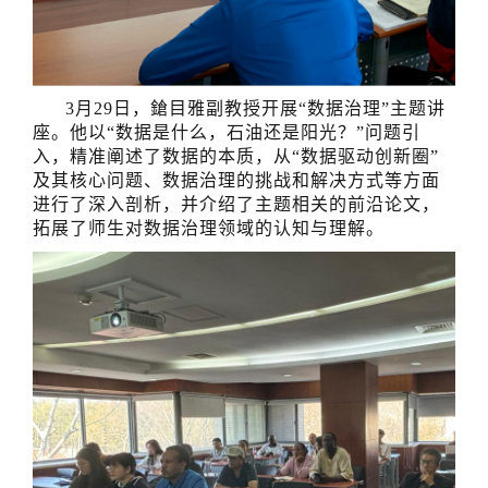
3月29日，鎗目雅副教授开展“数据治理”主题讲
座。他以“数据是什么，石油还是阳光？”问题引
入，精准阐述了数据的本质，从“数据驱动创新圈”
及其核心问题、数据治理的挑战和解决方式等方面
进行了深入剖析，并介绍了主题相关的前沿论文，
拓展了师生对数据治理领域的认知与理解。