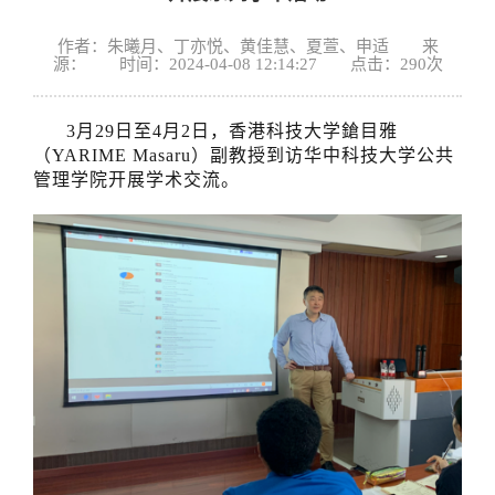
作者：朱曦月、丁亦悦、黄佳慧、夏萱、申适 来
源： 时间：2024-04-08 12:14:27 点击：
290
次
3月29日至4月2日，香港科技大学鎗目雅
（YARIME Masaru）副教授到访华中科技大学公共
管理学院开展学术交流。