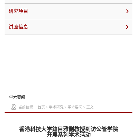
研究项目
讲座信息
学术要闻
当前位置：
首页
>
学术研究
>
学术要闻
> 正文
香港科技大学鎗目雅副教授到访公管学院
开展系列学术活动