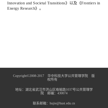
Innovation and Societal Transitions》以及《Frontiers in
Energy Research》。
Copyright©2008-2017 华中科技大学公共管理学院 版
权所有
地址：湖北省武汉市洪山区珞喻路1037号公共管理学
院 邮编：430074
联系邮箱：hujie@hust.edu.cn