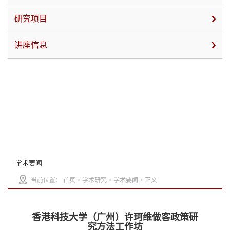
研究项目
讲座信息
学术要闻
当前位置：
首页
>
学术研究
>
学术要闻
> 正文
香港科技大学（广州）许珂维做客政策研
究方法工作坊