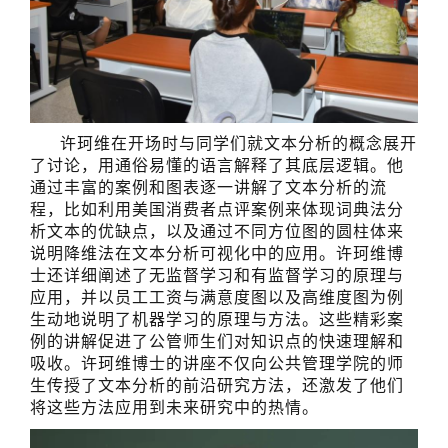
许珂维在开场时与同学们就文本分析的概念展开
了讨论，用通俗易懂的语言解释了其底层逻辑。他
通过丰富的案例和图表逐一讲解了文本分析的流
程，比如利用美国消费者点评案例来体现词典法分
析文本的优缺点，以及通过不同方位图的圆柱体来
说明降维法在文本分析可视化中的应用。许珂维博
士还详细阐述了无监督学习和有监督学习的原理与
应用，并以员工工资与满意度图以及高维度图为例
生动地说明了机器学习的原理与方法。这些精彩案
例的讲解促进了公管师生们对知识点的快速理解和
吸收。许珂维博士的讲座不仅向公共管理学院的师
生传授了文本分析的前沿研究方法，还激发了他们
将这些方法应用到未来研究中的热情。