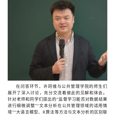
在问答环节，许珂维与公共管理学院的师生们
展开了深入讨论，充分交流着彼此的见解和体会。
针对老师和同学们提出的“监督学习能否对数据结果
进行细微调整”“文本分析在公共管理领域的适用情
境”“大语言模型、R算法等方法与文本分析的区别联