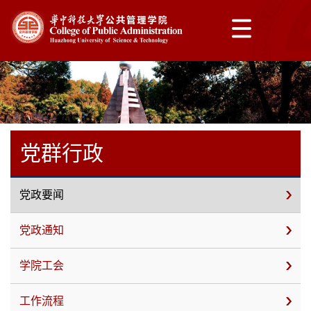
党群行政
党政要闻
党政通知
学院工会
工作流程