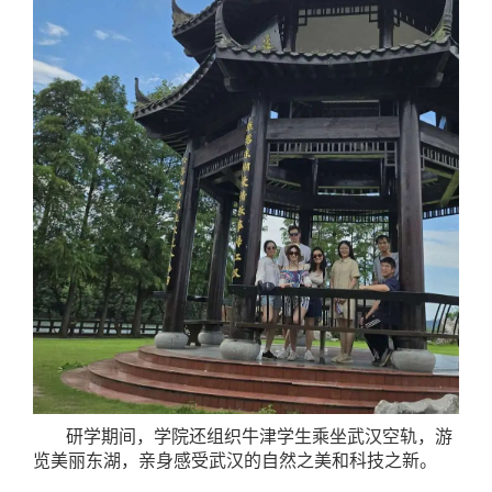
研学期间，学院还组织牛津学生乘坐武汉空轨，游
览美丽东湖，亲身感受武汉的自然之美和科技之新。