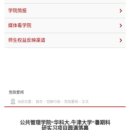
学院简报
媒体看学院
师生权益反映渠道
党政要闻
当前位置：
首页
>
党群行政
>
党政要闻
> 正文
公共管理学院“华科大-牛津大学”暑期科
研实习项目圆满落幕