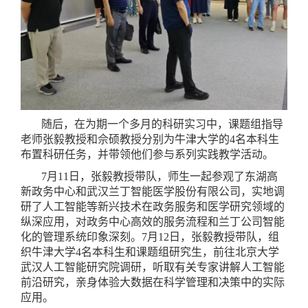
随后，在为期一个多月的科研实习中，课题组指导
老师张毅教授和佘硕教授分别为牛津大学的4名本科生
布置科研任务，并带领他们参与系列实践教学活动。
7月11日，张毅教授带队，师生一起参观了东湖高
新政务中心和武汉兰丁智能医学股份有限公司，实地调
研了人工智能等新兴技术在政务服务和医学研究领域的
纵深应用，对政务中心高效的服务流程和兰丁公司智能
化的管理系统印象深刻。7月12日，张毅教授带队，组
织牛津大学4名本科生和课题组研究生，前往北京大学
武汉人工智能研究院调研，听取有关专家讲解人工智能
前沿研究，亲身体验大数据在科学管理和决策中的实际
应用。