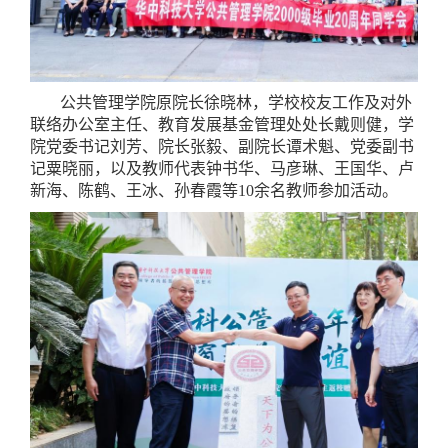
公共管理学院原院长徐晓林，学校校友工作及对外
联络办公室主任、教育发展基金管理处处长戴则健，学
院党委书记刘芳、院长张毅、副院长谭术魁、党委副书
记粟晓丽，以及教师代表钟书华、马彦琳、王国华、卢
新海、陈鹤、王冰、孙春霞等10余名教师参加活动。