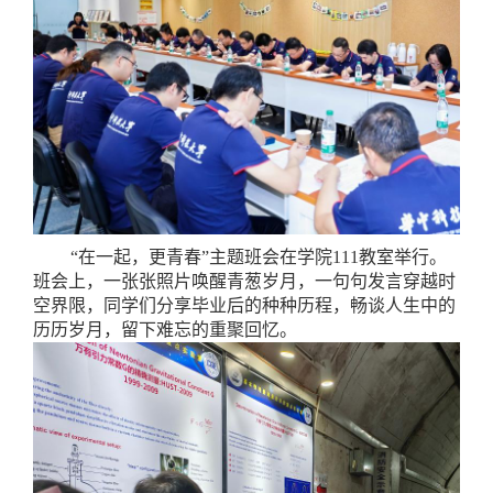
“在一起，更青春”主题班会在学院111教室举行。
班会上，一张张照片唤醒青葱岁月，一句句发言穿越时
空界限，同学们分享毕业后的种种历程，畅谈人生中的
历历岁月，留下难忘的重聚回忆。