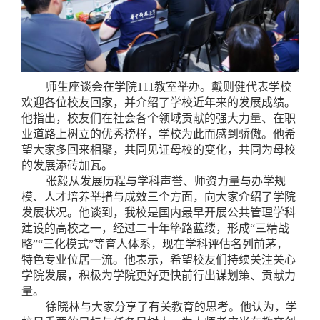
师生座谈会在学院111教室举办。戴则健代表学校
欢迎各位校友回家，并介绍了学校近年来的发展成绩。
他指出，校友们在社会各个领域贡献的强大力量、在职
业道路上树立的优秀榜样，学校为此而感到骄傲。他希
望大家多回来相聚，共同见证母校的变化，共同为母校
的发展添砖加瓦。
张毅从发展历程与学科声誉、师资力量与办学规
模、人才培养举措与成效三个方面，向大家介绍了学院
发展状况。他谈到，我校是国内最早开展公共管理学科
建设的高校之一，经过二十年筚路蓝缕，形成“三精战
略”“三化模式”等育人体系，现在学科评估名列前茅，
特色专业位居一流。他表示，希望校友们持续关注关心
学院发展，积极为学院更好更快前行出谋划策、贡献力
量。
徐晓林与大家分享了有关教育的思考。他认为，学