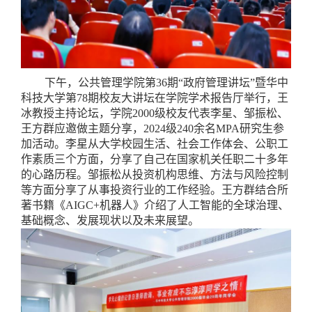
下午，公共管理学院第36期“政府管理讲坛”暨华中
科技大学第78期校友大讲坛在学院学术报告厅举行，王
冰教授主持论坛，学院2000级校友代表李星、邹振松、
王方群应邀做主题分享，2024级240余名MPA研究生参
加活动。李星从大学校园生活、社会工作体会、公职工
作素质三个方面，分享了自己在国家机关任职二十多年
的心路历程。邹振松从投资机构思维、方法与风险控制
等方面分享了从事投资行业的工作经验。王方群结合所
著书籍《AIGC+机器人》介绍了人工智能的全球治理、
基础概念、发展现状以及未来展望。