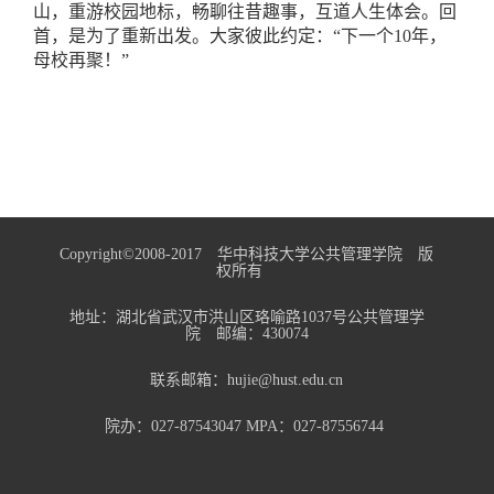
山，重游校园地标，畅聊往昔趣事，互道人生体会。回
首，是为了重新出发。大家彼此约定：“下一个10年，
母校再聚！”
Copyright©2008-2017 华中科技大学公共管理学院 版
权所有
地址：湖北省武汉市洪山区珞喻路1037号公共管理学
院 邮编：430074
联系邮箱：hujie@hust.edu.cn
院办：027-87543047 MPA：027-87556744