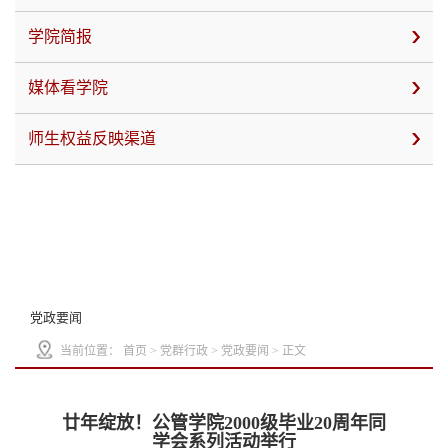
学院简报
媒体看学院
师生权益反映渠道
党政要闻
当前位置：
首页
>
党群行政
>
党政要闻
> 正文
廿年绽放！公管学院2000级毕业20周年同
学会系列活动举行