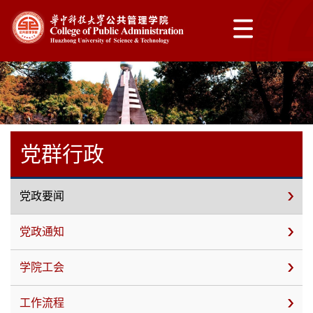
党群行政
党政要闻
党政通知
学院工会
工作流程