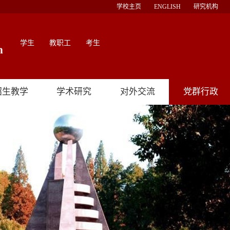
学校主页
ENGLISH
研究机构
学生
教职工
考生
招生教学
学术研究
对外交流
党群行政