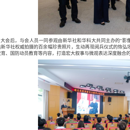
立大会后，与会人员一同参观由新华社和华科大共同主办的“影
选新华社权威拍摄的百余幅珍贵照片，生动再现阅兵仪式的恢弘场
教育、国防动员教育等内容，打造宏大叙事与微观表达深度融合