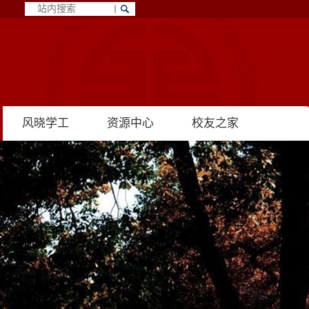
风晓学工
资源中心
校友之家