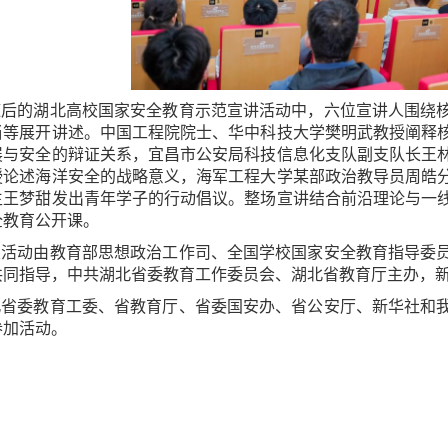
随后的湖北高校国家安全教育示范宣讲活动中，六位宣讲人围绕
当等展开讲述。中国工程院院士、华中科技大学樊明武教授阐释
展与安全的辩证关系，宜昌市公安局科技信息化支队副支队长王
授论述海洋安全的战略意义，海军工程大学某部政治教导员周皓
生王梦甜发出青年学子的行动倡议。整场宣讲结合前沿理论与一
全教育公开课。
次活动由教育部思想政治工作司、全国学校国家安全教育指导委
共同指导，中共湖北省委教育工作委员会、湖北省教育厅主办，
北省委教育工委、省教育厅、省委国安办、省公安厅、新华社和
参加活动。