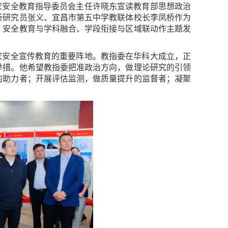
家安全教育指导委员会主任许晓东宣读教育部思想政治
所研究员张义、宜昌市第五中学教联体校长李凤桥作为
、安全教育与学科融合、学段衔接与区域联动作主题发
家安全宣传教育的重要阵地。教指委在华科大成立，正
举措。他希望教指委把准政治方向，做理论研究的引领
的助力者；开展评估监测，做质量提升的监督者；凝聚