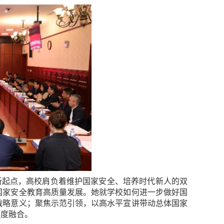
新起点，高校肩负着维护国家安全、培养时代新人的双
国家安全教育高质量发展。她就学校如何进一步做好国
战略意义；聚焦示范引领，以高水平宣讲带动总体国家
深度融合。