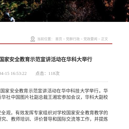
当前位置：
首页
>
党群行政
>
党政要闻
> 正文
国家安全教育示范宣讲活动在华科大举行
5 16:53:22 点击：
118
次
校国家安全教育示范宣讲活动在华中科技大学举行。华
新华社中国图片社副总裁王湘宏参加会议，华科大副校
安全观，有效发挥专家组织对学校国家安全教育教学的
研究、教师培训、评价督导和国际交流等工作，并提炼
。