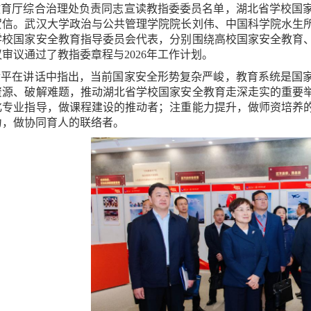
教育厅综合治理处负责同志宣读教指委委员名单，湖北省学校国
贺信。武汉大学政治与公共管理学院院长刘伟、中国科学院水生
学校国家安全教育指导委员会代表，分别围绕高校国家安全教育
审议通过了教指委章程与2026年工作计划。
幸平在讲话中指出，当前国家安全形势复杂严峻，教育系统是国
资源、破解难题，推动湖北省学校国家安全教育走深走实的重要
化专业指导，做课程建设的推动者；注重能力提升，做师资培养
力，做协同育人的联络者。