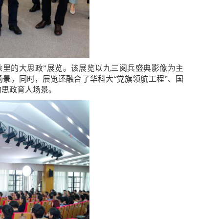
像里的大思政”展览。该展览以九三阅兵盛典影像为主
景。同时，展览还融合了华科大“党旗领航工程”、国
的思政育人场景。