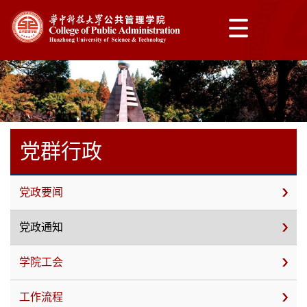
党群行政
党政要闻
党政通知
学院工会
工作流程