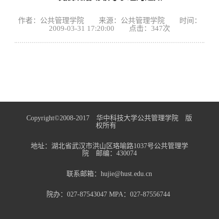
作者：公共管理学院 来源：公共管理学院 时间：
2009-03-31 17:20:00 点击：
347
次
Copyright©2008-2017 华中科技大学公共管理学院 版
权所有
地址：湖北省武汉市洪山区珞喻路1037号公共管理学
院 邮编：430074
联系邮箱：hujie@hust.edu.cn
院办：027-87543047 MPA：027-87556744