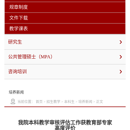
规章制度
文件下载
教学课表
研究生
公共管理硕士（MPA）
咨询培训
培养新闻
当前位置：
首页
>
招生教学
>
本科生
>
培养新闻
> 正文
我院本科教学审核评估工作获教育部专家
高度评价