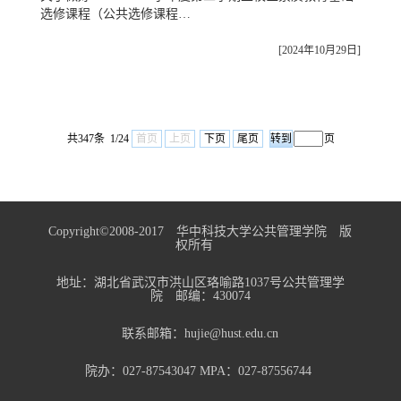
选修课程（公共选修课程…
[2024年10月29日]
共347条 1/24
首页
上页
下页
尾页
页
Copyright©2008-2017 华中科技大学公共管理学院 版
权所有
地址：湖北省武汉市洪山区珞喻路1037号公共管理学
院 邮编：430074
联系邮箱：hujie@hust.edu.cn
院办：027-87543047 MPA：027-87556744