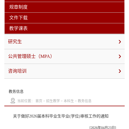
规章制度
文件下载
教学课表
研究生
公共管理硕士（MPA）
咨询培训
教务信息
当前位置：
首页
>
招生教学
>
本科生
>
教务信息
关于做好2026届本科毕业生毕业(学位)审核工作的通知
[2026年04月23日]