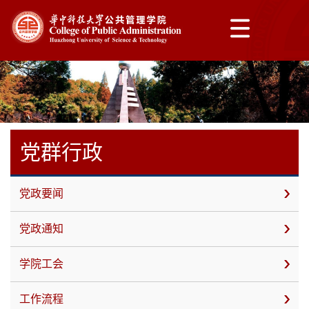
党群行政
党政要闻
党政通知
学院工会
工作流程