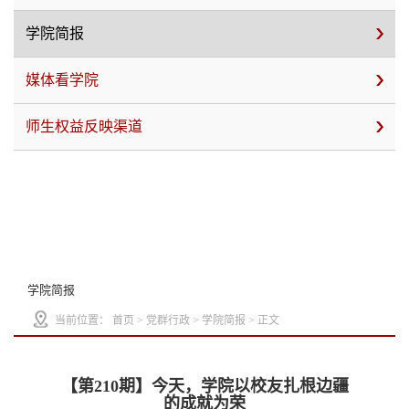
学院简报
媒体看学院
师生权益反映渠道
学院简报
当前位置：
首页
>
党群行政
>
学院简报
> 正文
【第210期】今天，学院以校友扎根边疆
的成就为荣