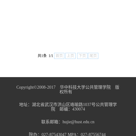
共1条 1/1
首页
上页
下页
尾页
Copyright©2008-2017 华中科技大学公共管理学院 版
权所有
地址：湖北省武汉市洪山区珞喻路1037号公共管理学
院 邮编：430074
联系邮箱：hujie@hust.edu.cn
院办：027-87543047 MPA：027-87556744