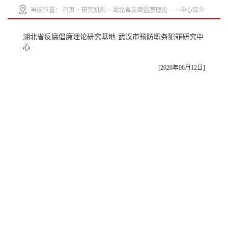
当前位置：
首页
>
研究机构
>
湖北省反腐倡廉理论…
>
中心简介
湖北省反腐倡廉理论研究基地·武汉市预防职务犯罪研究中
心
[2020年06月12日]