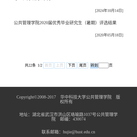
[2024年10月14日]
公共管理学院2020届优秀毕业研究生（暑期）评选结果
[2020年05月18日]
共22条 1/2
首页
上页
下页
尾页
页
Copyright©2008-2017 华中科技大学公共管理学院 版
权所有
地址：湖北省武汉市洪山区珞喻路1037号公共管理学
院 邮编：430074
联系邮箱：hujie@hust.edu.cn