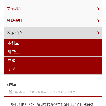
学子风采
风晓通知
公示平台
本科生
研究生
党建
团学
研究生
当前位置：
首页
>
风晓学工
>
公示平台
>
研究生
华中科技大学公共管理学院2026年新闻中心主任团成员选