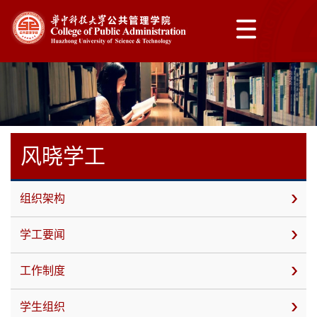
风晓学工
组织架构
学工要闻
工作制度
学生组织