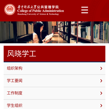
风晓学工
组织架构
学工要闻
工作制度
学生组织