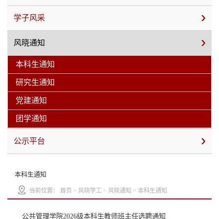
学子风采
风晓通知
本科生通知
研究生通知
党建通知
团学通知
公示平台
本科生通知
当前位置：
首页
>
风晓学工
>
风晓通知
>
本科生通知
公共管理学院2026级本科生教师班主任选聘通知