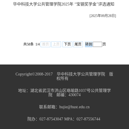
华中科技大学公共管理学院2025年 “宝钢奖学金”评选通知
[2025年09月28日]
共58条 1/4
首页
上页
下页
尾页
页
Copyright©2008-2017 华中科技大学公共管理学院 版
权所有
地址：湖北省武汉市洪山区珞喻路1037号公共管理学
院 邮编：430074
联系邮箱：hujie@hust.edu.cn
院办：027-87543047 MPA：027-87556744