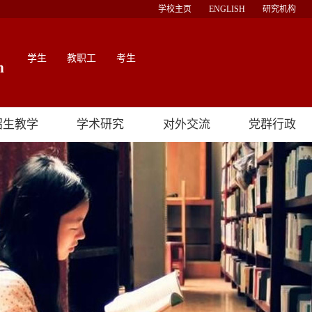
学校主页
ENGLISH
研究机构
学生
教职工
考生
招生教学
学术研究
对外交流
党群行政