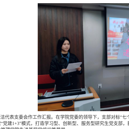
俊洁代表支委会作工作汇报。在学院党委的领导下，支部对标“七
“党建1+3”模式，打造学习型、创新型、服务型研究生党支部