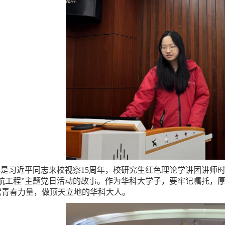
年是习近平同志来校视察15周年，校研究生红色理论学讲团讲师
领航工程”主题党日活动的故事。作为华科大学子，要牢记嘱托，
献青春力量，做顶天立地的华科大人。