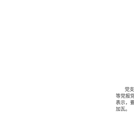
党支
等党报
表示，
加瓦。