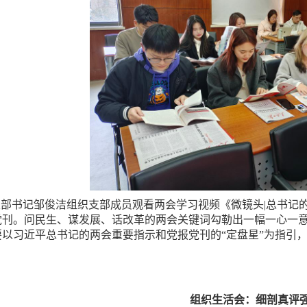
部书记邹俊洁组织支部成员观看两会学习视频《微镜头|总书记的
党刊。问民生、谋发展、话改革的两会关键词勾勒出一幅一心一
要以习近平总书记的两会重要指示和党报党刊的“定盘星”为指引
组织生活会：细剖真评