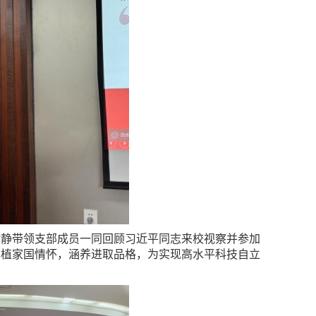
时静带领支部成员一同回顾习近平同志来校视察并参加
厚植家国情怀，涵养进取品格，为实现高水平科技自立