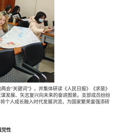
两会“关键词”》，并集体研读《人民日报》《求是》
意谋发展、矢志复兴向未来的奋进图景。支部成员纷纷
，将个人成长融入时代发展洪流，为国家繁荣富强添砖
强党性