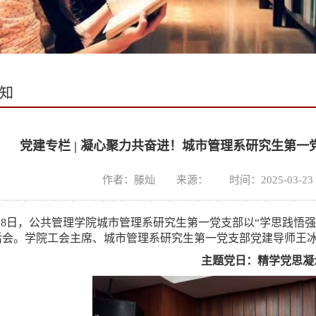
知
党建专栏 | 凝心聚力共奋进！城市管理系研究生第
作者：滕灿 来源： 时间：2025-03-23 1
18日，公共管理学院城市管理系研究生第一党支部以“学思践悟
活会。学院工会主席、城市管理系研究生第一党支部党建导师王
主题党日：精学党思凝