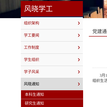
风晓学工
组织架构
党建通
学工要闻
工作制度
学生组织
学子风采
3月
组织生
风晓通知
本科生通知
研究生通知