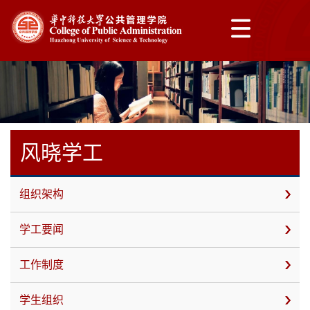
风晓学工
组织架构
学工要闻
工作制度
学生组织