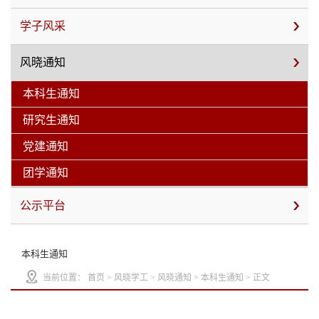
学子风采
风晓通知
本科生通知
研究生通知
党建通知
团学通知
公示平台
本科生通知
当前位置：
首页
>
风晓学工
>
风晓通知
>
本科生通知
> 正文