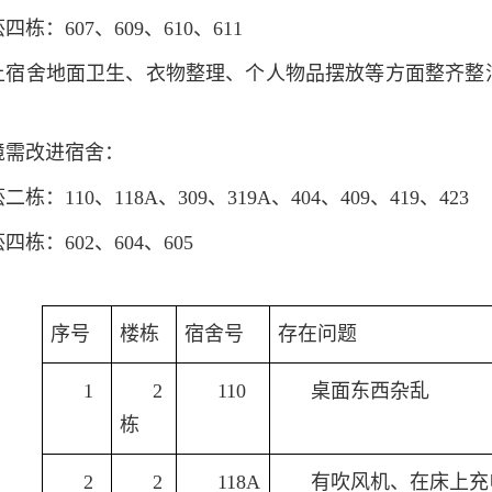
四栋：607、609、610、611
上宿舍地面卫生、衣物整理、个人物品摆放等方面整齐整
境需改进宿舍：
二栋：110、118A、309、319A、404、409、419、423
四栋：602、604、605
序号
楼栋
宿舍号
存在问题
1
2
110
桌面东西杂乱
栋
2
2
118A
有吹风机、在床上充