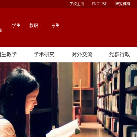
学校主页
ENGLISH
研究机构
学生
教职工
考生
招生教学
学术研究
对外交流
党群行政