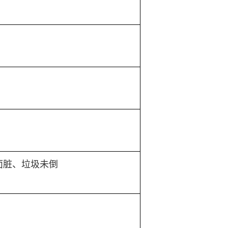
面脏、垃圾未倒