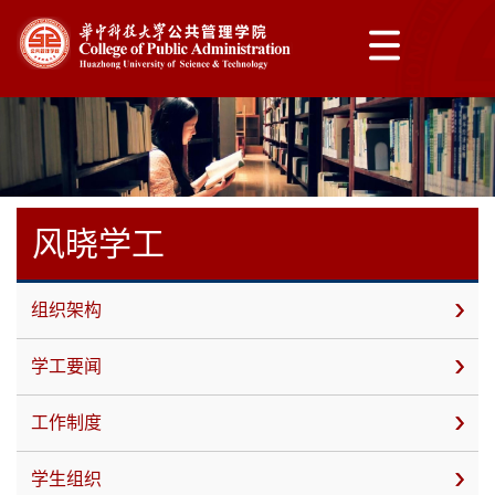
风晓学工
组织架构
学工要闻
工作制度
学生组织