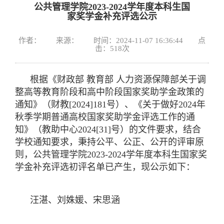
公共管理学院2023-2024学年度本科生国
家奖学金补充评选公示
作者： 来源： 时间：2024-11-07 16:36:44 点
击：
518
次
根据《财政部 教育部 人力资源保障部关于调
整高等教育阶段和高中阶段国家奖助学金政策的
通知》（财教[2024]181号）、《关于做好2024年
秋季学期普通高校国家奖助学金评选工作的通
知》（教助中心2024[31]号）的文件要求，结合
学校通知要求，秉持公平、公正、公开的评审原
则，公共管理学院2023-2024学年度本科生国家奖
学金补充评选初评名单已产生，现公示如下：
汪湛、刘姝媛、宋思涵