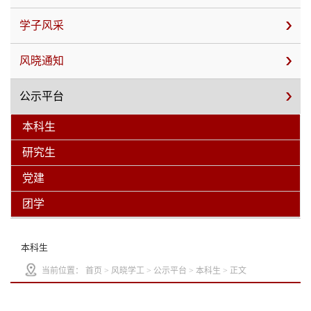
学子风采
风晓通知
公示平台
本科生
研究生
党建
团学
本科生
当前位置：
首页
>
风晓学工
>
公示平台
>
本科生
> 正文