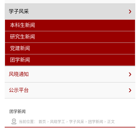
学子风采
本科生新闻
研究生新闻
党建新闻
团学新闻
风晓通知
公示平台
团学新闻
当前位置：
首页
>
风晓学工
>
学子风采
>
团学新闻
> 正文