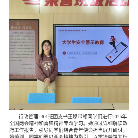
行政管理2301班团支书王璨带领同学们进行2025年
全国两会精神和雷锋精神专题学习。她通过详细解读政
府工作报告，引导同学们结合青年使命担当展开研讨。
她谈到，同学们要以两会精神为指引、以雷锋精神为标