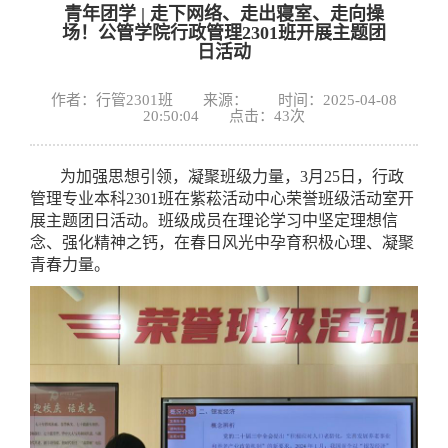
青年团学 | 走下网络、走出寝室、走向操
场！公管学院行政管理2301班开展主题团
日活动
作者：行管2301班 来源： 时间：2025-04-08
20:50:04 点击：
43
次
为加强思想引领，凝聚班级力量，3月25日，行政
管理专业本科2301班在紫菘活动中心荣誉班级活动室开
展主题团日活动。班级成员在理论学习中坚定理想信
念、强化精神之钙，在春日风光中孕育积极心理、凝聚
青春力量。