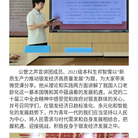
公管之声宣讲团成员、2021级本科生祁智惺以“新
质生产力推动银发经济高质量发展”为题，为大家带来
微党课分享。他从理论和实践两方面讲解了我国人口老
龄化这一基本国情和其中蕴涵着的发展机遇，从党的二
十届三中全会精神中感受党和政府对银发群体的关心，
并号召同学们，在银发经济日趋标准化、多元化和智能
化的发展趋势下，作为青年一代的我们应当坚持以人民
为中心，将人民需求与时代需求和自身发展相结合，把
握机遇、迎接挑战，积极投身于银发经济发展之中。