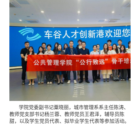
学院党委副书记粟晓丽，城市管理系系主任陈涛、
教师党支部书记杨兰蓉、教师党员王君泽，辅导员陈
甜，以及学生党员代表、拟毕业学生代表等参加活动。