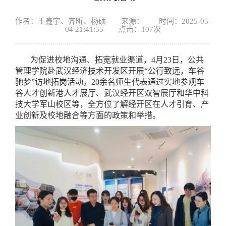
作者：王鑫宇、齐昕、杨硕 来源： 时间：2025-05-
04 21:41:55 点击：
107
次
为促进校地沟通、拓宽就业渠道，4月23日，公共
管理学院赴武汉经济技术开发区开展“公行致远，车谷
驰梦”访地拓岗活动。20余名师生代表通过实地参观车
谷人才创新港人才展厅、武汉经开区双智展厅和华中科
技大学军山校区等，全方位了解经开区在人才引育、产
业创新及校地融合等方面的政策和举措。