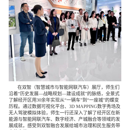
在双智（智慧城市与智能网联汽车）展厅，师生们
沿着“历史发展—战略规划—建设成就”的脉络，全景式
了解经开区用30余年实现从“一辆车”到“一座城”的蝶变
历程。通过数据可视化平台、3D MAPPING数字秀场及
无人驾驶模拟体验，师生一行还深入了解了经开区在新
能源与智能网联汽车、数字经济、产城融合等领域的发
展成就，感受到双智融合发展给城市治理和民生服务带