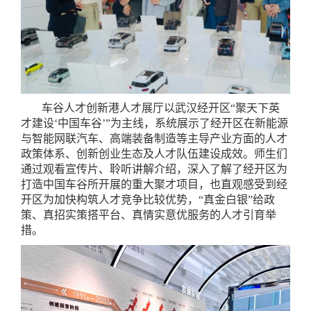
车谷人才创新港人才展厅以武汉经开区“聚天下英
才建设‘中国车谷’”为主线，系统展示了经开区在新能源
与智能网联汽车、高端装备制造等主导产业方面的人才
政策体系、创新创业生态及人才队伍建设成效。师生们
通过观看宣传片、聆听讲解介绍，深入了解了经开区为
打造中国车谷所开展的重大聚才项目，也直观感受到经
开区为加快构筑人才竞争比较优势，“真金白银”给政
策、真招实策搭平台、真情实意优服务的人才引育举
措。