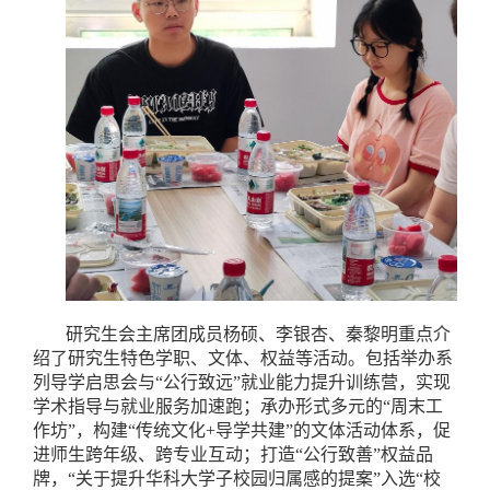
研究生会主席团成员杨硕、李银杏、秦黎明重点介
绍了研究生特色学职、文体、权益等活动。包括举办系
列导学启思会与“公行致远”就业能力提升训练营，实现
学术指导与就业服务加速跑；承办形式多元的“周末工
作坊”，构建“传统文化+导学共建”的文体活动体系，促
进师生跨年级、跨专业互动；打造“公行致善”权益品
牌，“关于提升华科大学子校园归属感的提案”入选“校