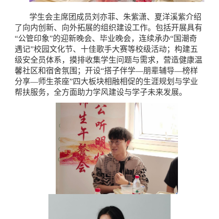
学生会主席团成员刘亦菲、朱紫潇、夏洋溪紫介绍
了向内创新、向外拓展的组织建设工作。包括开展具有
“公管印象”的迎新晚会、毕业晚会，连续承办“国潮奇
遇记”校园文化节、十佳歌手大赛等校级活动；构建五
级安全员体系，摸排收集学生问题与需求，营造健康温
馨社区和宿舍氛围；开设“搭子伴学—朋辈辅导—榜样
分享—师生茶座”四大板块相融相促的生涯规划与学业
帮扶服务，全方面助力学风建设与学子未来发展。