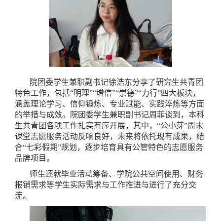
院团委学生兼职副书记徐浩东分享了研究生共青团
特色工作，包括“明理”“增信”“崇德”“力行”四大板块，
涵盖理论学习、信仰锤炼、专业赋能、实践淬炼等方面
的举措与成效。院团委学生兼职副书记周菲谈到，本科
生共青团各项工作扎实有序开展，其中，“公小芽”周末
课堂志愿服务活动反响良好，未来将依托现有成果，结
合“七彩假期”规划，逐步培育具有公管特色的志愿服务
品牌项目。
师生还就毕业活动筹备、学院公共空间使用、财务
报销需求等学生实际需求与工作推进与进行了充分交
流。