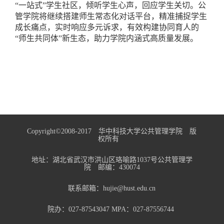
“一站式”学生社区，倾听学生心声，回应学生关切。公
管学院将继续搭建师生常态化对话平台，精准捕捉学生
成长痛点，实时响应多元诉求，有效构建协同育人的
“师生共同体”新生态，助力学院内涵式高质量发展。
Copyright©2008-2017 华中科技大学公共管理学院 版
权所有
地址：湖北省武汉市洪山区珞喻路1037号公共管理学
院 邮编：430074
联系邮箱：hujie@hust.edu.cn
院办：027-87543047 MPA：027-87556744