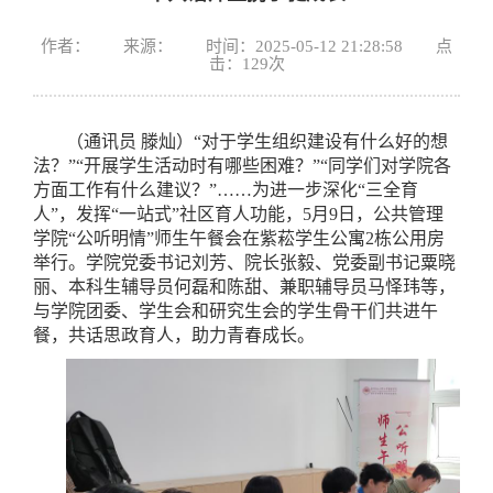
作者： 来源： 时间：2025-05-12 21:28:58 点
击：
129
次
（通讯员 滕灿）“对于学生组织建设有什么好的想
法？”“开展学生活动时有哪些困难？”“同学们对学院各
方面工作有什么建议？”……为进一步深化“三全育
人”，发挥“一站式”社区育人功能，5月9日，公共管理
学院“公听明情”师生午餐会在紫菘学生公寓2栋公用房
举行。学院党委书记刘芳、院长张毅、党委副书记粟晓
丽、本科生辅导员何磊和陈甜、兼职辅导员马怿玮等，
与学院团委、学生会和研究生会的学生骨干们共进午
餐，共话思政育人，助力青春成长。