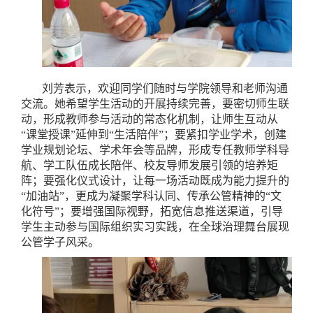
刘芳表示，欢迎同学们随时与学院领导和老师沟通
交流。她希望学生活动的开展持续完善，要密切师生联
动，形成教师参与活动的常态化机制，让师生互动从
“课堂授课”延伸到“生活陪伴”；要紧扣学业学术，创建
学业规划论坛、学术年会等品牌，形成专任教师学科导
航、学工队伍成长陪伴、校友导师发展引领的培养矩
阵；要强化仪式设计，让每一场活动既成为能力提升的
“加油站”，更成为凝聚学科认同、传承公管精神的“文
化符号”；要增强国际视野，拓宽信息推送渠道，引导
学生主动参与国际组织实习实践，在全球治理舞台展现
公管学子风采。