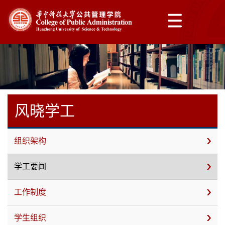
风晓学工
组织架构
学工要闻
工作制度
学生组织