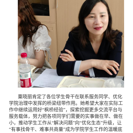
粟晓丽肯定了各位学生骨干在联系服务同学、优化
学院治理中发挥的桥梁纽带作用。她希望大家在实际工
作中继续运用好“枫桥经验”，探索挖掘更多交流平台与
服务载体，努力把各项同学们需要的实事做在早、做在
小，推动学生工作从“解决问题”向“优化生态”升级，让
“有事找骨干、难事共商量”成为学院学生工作的温暖底