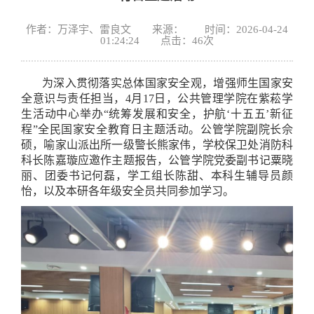
作者：万泽宇、雷良文 来源： 时间：2026-04-24
01:24:24 点击：
46
次
为深入贯彻落实总体国家安全观，增强师生国家安
全意识与责任担当，4月17日，公共管理学院在紫菘学
生活动中心举办“统筹发展和安全，护航‘十五五’新征
程”全民国家安全教育日主题活动。公管学院副院长佘
硕，喻家山派出所一级警长熊家伟，学校保卫处消防科
科长陈嘉璇应邀作主题报告，公管学院党委副书记粟晓
丽、团委书记何磊，学工组长陈甜、本科生辅导员颜
怡，以及本研各年级安全员共同参加学习。