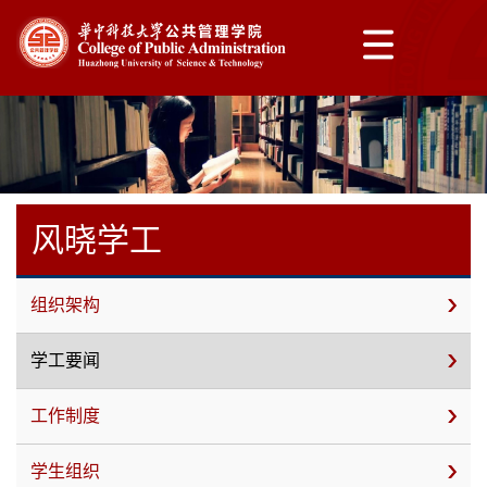
风晓学工
组织架构
学工要闻
工作制度
学生组织