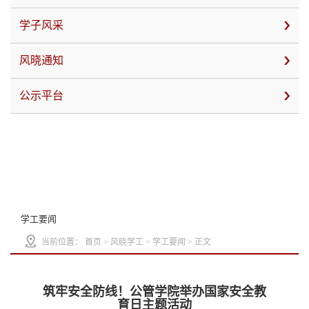
学子风采
风晓通知
公示平台
学工要闻
当前位置：
首页
>
风晓学工
>
学工要闻
> 正文
筑牢安全防线！公管学院举办国家安全教
育日主题活动