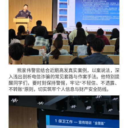
熊家伟警官结合近期高发真实案例，以案说法，深
入浅出剖析电信诈骗的常见套路与作案手法。他特别提
醒同学们，要时刻保持警惕，牢记“不轻信、不透露、
不转账”原则，切实筑牢个人信息与财产安全防线。